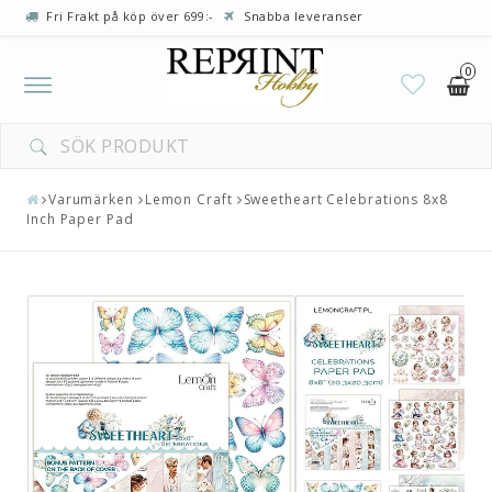
Fri Frakt på köp över 699:-
Snabba leveranser
0
Toggle
navigation
Varumärken
Lemon Craft
Sweetheart Celebrations 8x8
Inch Paper Pad