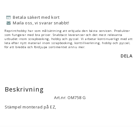
Betala säkert med kort
Maila oss, vi svarar snabbt!
Reprinthobby har som målsättning att erbjuda den bästa servicen. Produkter
som fungerar med bra priser. Snabbast leveranser och det mest relevanta
utbudet inom scrapbooking, hobby och pyssel. Vi arbetar kontinuerligt med att
leta efter nytt material inom scrapbooking, korttillverkning, hobby och pyssel,
för att bredda och fördjupa sortimentet ännu mer.
DELA
Beskrivning
Art.nr: OM758 G
Stämpel monterad på EZ, 