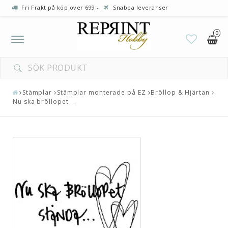
Fri Frakt på köp över 699:-
Snabba leveranser
0
Toggle
navigation
Stämplar
Stämplar monterade på EZ
Bröllop & Hjärtan
Nu ska bröllopet ...