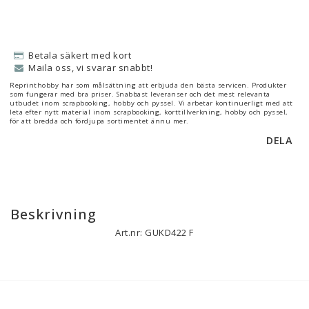
Betala säkert med kort
Maila oss, vi svarar snabbt!
Reprinthobby har som målsättning att erbjuda den bästa servicen. Produkter
som fungerar med bra priser. Snabbast leveranser och det mest relevanta
utbudet inom scrapbooking, hobby och pyssel. Vi arbetar kontinuerligt med att
leta efter nytt material inom scrapbooking, korttillverkning, hobby och pyssel,
för att bredda och fördjupa sortimentet ännu mer.
DELA
Beskrivning
Art.nr: GUKD422 F