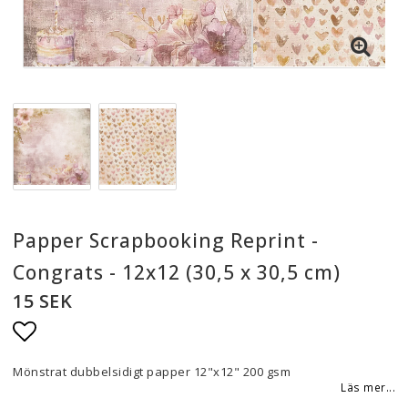
Papper Scrapbooking Reprint -
Congrats - 12x12 (30,5 x 30,5 cm)
15 SEK
Lägg till i favoritlistan
Mönstrat dubbelsidigt papper 12"x12" 200 gsm
Läs mer...