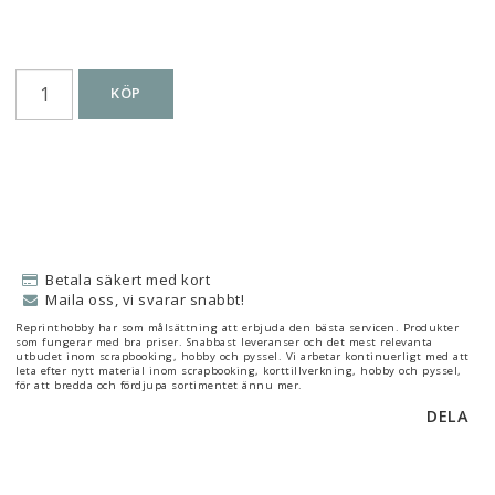
KÖP
Betala säkert med kort
Maila oss, vi svarar snabbt!
Reprinthobby har som målsättning att erbjuda den bästa servicen. Produkter
som fungerar med bra priser. Snabbast leveranser och det mest relevanta
utbudet inom scrapbooking, hobby och pyssel. Vi arbetar kontinuerligt med att
leta efter nytt material inom scrapbooking, korttillverkning, hobby och pyssel,
för att bredda och fördjupa sortimentet ännu mer.
DELA