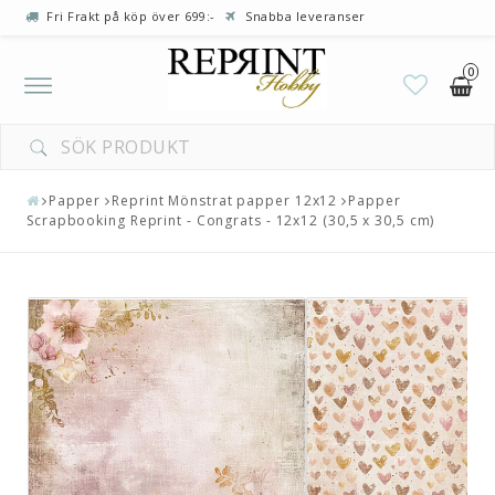
Fri Frakt på köp över 699:-
Snabba leveranser
0
Toggle
navigation
Papper
Reprint Mönstrat papper 12x12
Papper
Scrapbooking Reprint - Congrats - 12x12 (30,5 x 30,5 cm)