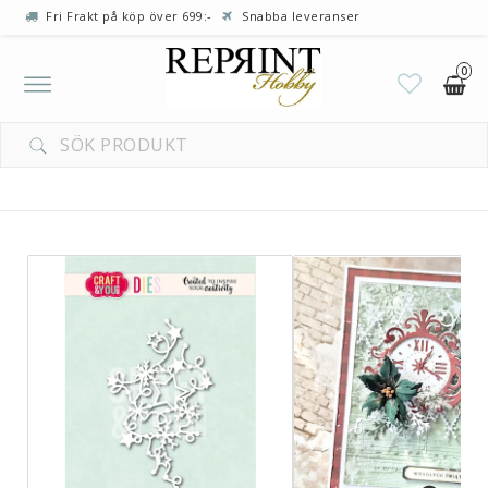
Fri Frakt på köp över 699:-
Snabba leveranser
0
Toggle
navigation