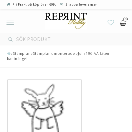
Fri Frakt på köp över 699:-
Snabba leveranser
0
Toggle
navigation
Stämplar
Stämplar omonterade
Jul
196 AA Liten
kaninängel