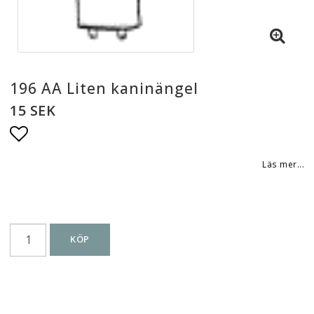
196 AA Liten kaninängel
15 SEK
Lägg till i favoritlistan
Läs mer...
KÖP