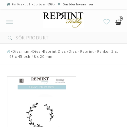
Fri Frakt på köp över 699:-
Snabba leveranser
0
Toggle
navigation
Dies m.m
Dies
Reprint Dies
Dies - Reprint - Rankor 2 st
- 63 x 45 och 48 x 20 mm